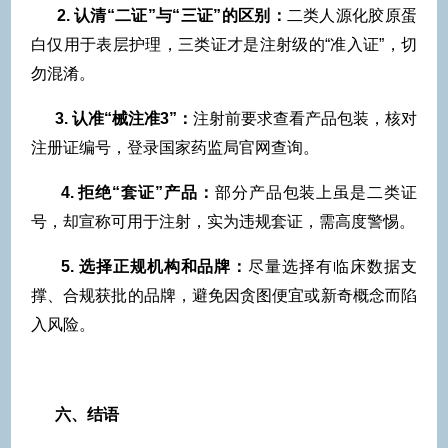
2. 认清“二证”与“三证”的区别：
二类人源化胶原蛋
白仅用于表层护理，三类证才是注射级的“准入证”，切
勿混淆。
3. 认准“械注准3”：
注射前要求查看产品包装，核对
注册证编号，登录国家药监局官网查询。
4. 拒绝“套证”产品：
部分产品包装上虽是二类证
号，却宣称可用于注射，实为违规套证，需高度警惕。
5. 选择正规机构和品牌：
尽量选择有临床数据支
撑、合规获批的品牌，避免因贪图便宜或新奇概念而陷
入风险。
六、结语