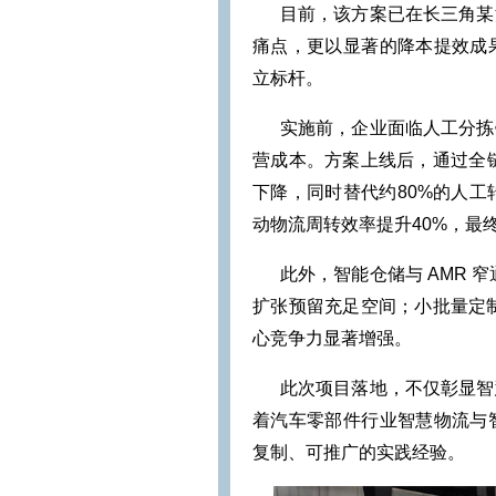
目前，该方案已在长三角某汽
痛点，更以显著的降本提效成
立标杆。
实施前，企业面临人工分拣错
营成本。方案上线后，通过全
下降，同时替代约80%的人工
动物流周转效率提升40%，最
此外，智能仓储与 AMR 窄
扩张预留充足空间；小批量定制
心竞争力显著增强。
此次项目落地，不仅彰显智慧
着汽车零部件行业智慧物流与
复制、可推广的实践经验。