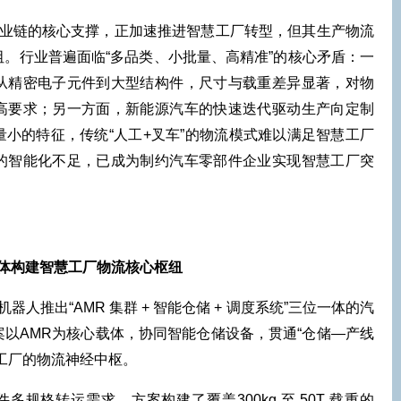
链的核心支撑，正加速推进智慧工厂转型，但其生产物流
。行业普遍面临“多品类、小批量、高精准”的核心矛盾：一
从精密电子元件到大型结构件，尺寸与载重差异显著，对物
高要求；另一方面，新能源汽车的快速迭代驱动生产向定制
小的特征，传统“人工+叉车”的物流模式难以满足智慧工厂
的智能化不足，已成为制约汽车零部件企业实现智慧工厂突
体构建智慧工厂物流核心枢纽
推出“AMR 集群 + 智能仓储 + 调度系统”三位一体的汽
以AMR为核心载体，协同智能仓储设备，贯通“仓储—产线
工厂的物流神经中枢。
格转运需求，方案构建了覆盖300kg 至 50T 载重的