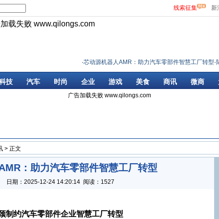
线索征集
新
告加载失败
www.qilongs.com
·
芯动源机器人AMR：助力汽车零部件智慧工厂转型
·
陆家嘴
科技
汽车
时尚
企业
游戏
美食
商讯
微商
广告加载失败
www.qilongs.com
讯
> 正文
AMR：助力汽车零部件智慧工厂转型
：
日期：
2025-12-24 14:20:14
阅读：1527
颈制约汽车零部件企业智慧工厂转型