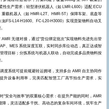
性生产需求：轻型潜伏机器人（如 LMR-L600）适配 ECU
载机器人（如 HMR-L2T、HMR-5T）保障车架、底盘等
-L14-H1600、FC-L20-H3000）实现货架物料自动叉
接。
MR 无缝对接，通过“货位绑定批次”实现物料先进先出管
SAP、MES 系统深度互联，实时同步库位动态，真正达成智
的管理目标；分拣系统与机器人联动，自动完成多品类物料按
差。
度系统可提前规避转运拥堵，支持多台 AMR 自主协同作
提升设备利用率，完美匹配智慧工厂高节拍生产需求，实
“安全与效率”的双重核心需求：在提升产能的同时，AMR
避障，灵活适配多干扰、高动态的复杂车间环境，筑牢生产