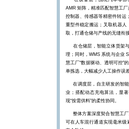
AMR 矩阵，精准匹配智慧工厂柔
控制器、传感器等精密件转运；重
重型件稳定搬运；叉取机器人（如FS
取，打通仓储与产线的无缝衔
在仓储层，智能立体货架与 A
理；同时，WMS 系统与企业 
慧工厂“数据驱动、透明可控”
单拣选，大幅减少人工操作误
在调度层，自主研发的智能调
业；搭配动态充电算法，显著
现“按需供料”的柔性协同。
整体方案深度契合智慧工厂对
可在人车混行通道实现毫米级