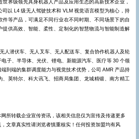
造世界级领先具身机器人产品及应用生态的高新技术企业，
以 L4 级无人驾驶技术和 VLM 视觉语言模型为核心，持
软件等产品，可满足不同行业在不同时期、不同场景下的自
户提供高效、智能、柔性、定制化的智慧物流与智能制造解
人潜伏车、无人叉车、无人配送车、复合协作机器人及轮
电子、半导体、光伏、锂电、新能源汽车、医疗等 30 个领
。凭借端到端的集群调度能力与视觉技术优势，公司 AMR 产品持
为、英特尔、科大讯飞、招商局集团、龙城精锻、南方精工
。
本网所转载企业宣传资讯，该相关信息仅为宣传及传递更多
点，文章真实性请浏览者慎重核实！任何投资加盟均有风
！