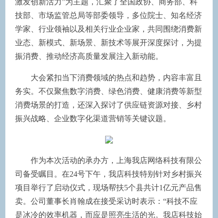
激发创新活力”为主题，汇聚了全国政协、商务部、科
技部、市场监管总局等部委领导，多位院士、知名经济
学家、行业领袖以及相关行业企业家，共同围绕消费新
业态、新模式、新场景、新技术等展开深度探讨，为提
振消费、推动经济高质量发展注入新动能。
大会紧扣当下消费领域的热点和趋势，内容丰富且
务实。不仅聚焦数字消费、绿色消费、健康消费等新型
消费场景的打造，还深入探讨了供应链资源对接、乡村
振兴战略、企业数字化渠道营销等关键议题。
作为本次活动的承办方，上海我店网络科技有限公
司备受瞩目。在24号下午，我店科技特别针对乡村振兴
项目举行了启动仪式，现场帮扶5个县共计1亿元产品售
卖。公司董事长肖翰成在接受采访时表示：“科技不应
是冰冷的效率机器，而应是照亮生活的光。我店科技始