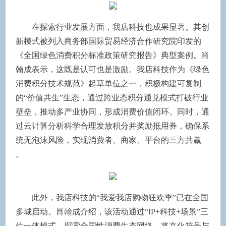
在探索行业发展方面，我店科技也成果显著。其创
新模式被列入商务部国际贸易经济合作研究院印发的
《全国绿色消费积分标准政策研究报告》典型案例。肖
翰成表示，这既是认可也是激励。我店科技作为《绿色
消费积分技术规范》起草单位之一，积极构建可复制
的“价值共生”生态，通过跨业态积分通兑模式打破行业
壁垒，推动多产业协同，形成消费价值闭环。同时，通
过云计算分析科学合理发放积分并奖励抵用券，确保系
统无泡沫风险，实现消费者、商家、平台的三方共赢
。
此外，我店科技的“我爱我店购物狂欢季”已在全国
多城启动。肖翰成介绍，该活动通过“IP+科技+场景”三
位一体模式，探索全国性消费生态网络。将文化符号与