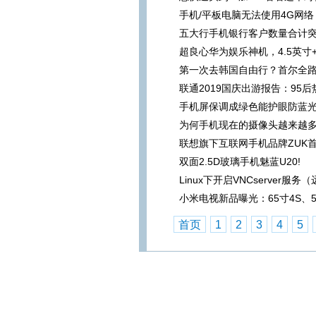
手机/平板电脑无法使用4G网络
五大行手机银行客户数量合计突破
超良心华为娱乐神机，4.5英寸+
第一次去韩国自由行？首尔全路
联通2019国庆出游报告：95
手机屏保调成绿色能护眼防蓝光
为何手机现在的摄像头越来越多
联想旗下互联网手机品牌ZUK首
双面2.5D玻璃手机魅蓝U20!
Linux下开启VNCserver服务
小米电视新品曝光：65寸4S、5
首页
1
2
3
4
5