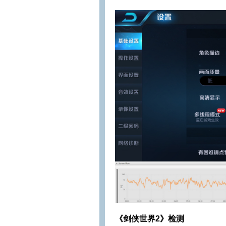
《剑侠世界2》检测