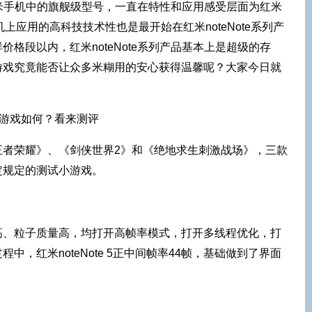
为红米手机中的旗舰级型号，一直在特性和应用感受层面为红米
机上应用的高科技技术性也是最开始在红米noteNote系列产
格段以内，红米noteNote系列产品基本上是超级的存
游戏究竟能否让众多米糊用的安心获得温馨呢？大家今日就
王者荣耀》、《剑侠世界2》和《绝地求生刺激战场》，三款
定规定的测试小游戏。
高、粒子质量高，均打开高帧率模式，打开多线程优化，打
中，红米noteNote 5正中间帧率44帧，基础做到了界面