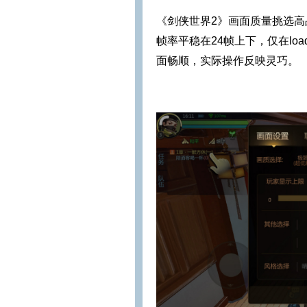
《剑侠世界2》画面质量挑选
帧率平稳在24帧上下，仅在lo
面畅顺，实际操作反映灵巧。