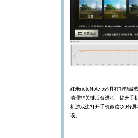
红米noteNote 5还具有
清理非关键后台进程，提升手
机游戏边打开手机微信QQ分
误。