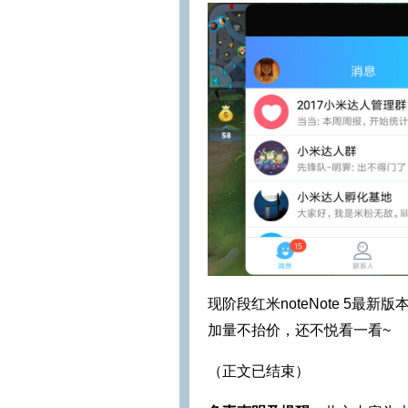
现阶段红米noteNote 5最新
加量不抬价，还不悦看一看~
（正文已结束）