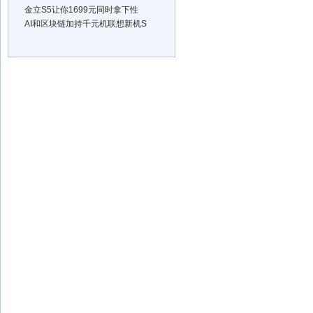
金立S5让你1699元同时拿下性
AI和区块链加持千元机联想新机S